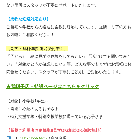
ない箇所はスタッフが丁寧にサポートいたします。
【柔軟な送迎対応あり】
ご自宅や学校からの送迎に柔軟に対応しています。近隣エリアの方も
お気軽にご相談ください！
【見学・無料体験 随時受付中！】
「子どもと一緒に見学や体験をしてみたい」「話だけでも聞いてみた
い」「対象かどうか確認したい」等、どんな事でもまずはお気軽にお
問合せください。スタッフが丁寧にご説明、ご対応いたします。
★我孫子店・特設ページはこちらをクリック
【対象】小学校1年生～
・発達に心配のあるお子さま
・特別支援学級・特別支援学校に通っているお子さま
【新規ご利用者さま募集!!見学OK/相談OK/体験無料】
TEL：
04-7199-3485
（店舗直通）