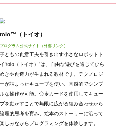
toio™（トイオ）
プログラム公式サイト（外部リンク）
子どもの創意工夫を引き出す小さなロボットト
イ“toio（トイオ）”は、自由な遊びを通じてひら
めきや創造力が生まれる教材です。テクノロジ
ーが詰まったキューブを使い、直感的でシンプ
ルな操作が可能。命令カードを使用してキュー
ブを動かすことで無限に広がる組み合わせから
論理的思考を育み、絵本のストーリーに沿って
楽しみながらプログラミングを体験します。