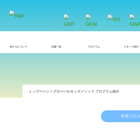
私たちについて
店舗一覧
プログラム
スタッフ紹介
トップページ > グローバルキッズメソッド プログラム紹介
学習プロ