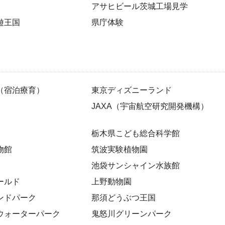
アサヒビール茨城工場見学
遊王国
県庁体験
（宿泊療育）
東京ディズニーランド
JAXA（宇宙航空研究開発機構）
栃木県こども総合科学館
物館
筑波実験植物園
池袋サンシャイン水族館
ールド
上野動物園
ンドパーク
那須どうぶつ王国
ウォーターパーク
鬼怒川グリーンパーク