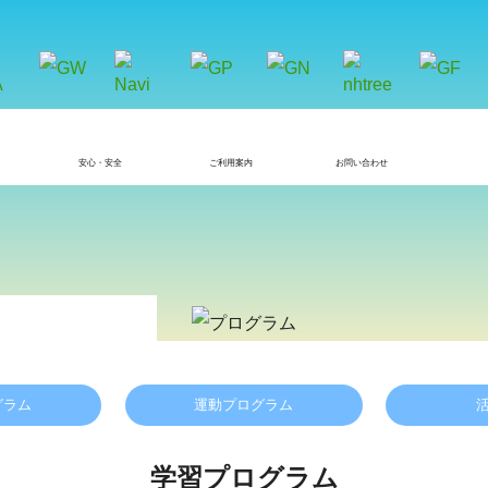
安心・安全
ご利用案内
お問い合わせ
グラム
運動プログラム
学習プログラム