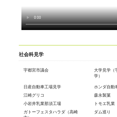
社会科見学
宇都宮市議会
大学見学（
学）
日産自動車工場見学
ホンダ自動
江崎グリコ
森永製菓
小岩井乳業那須工場
トモエ乳業
ガトーフェスタハラダ（高崎
ダム巡り