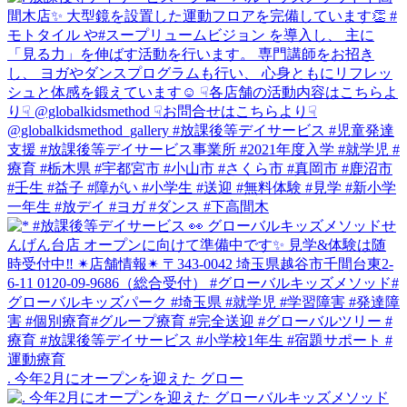
. 今年2月にオープンを迎えた グロー