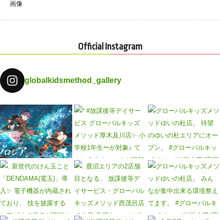
Official Instagram
globalkidsmethod_gallery