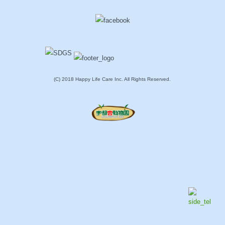
(C) 2018 Happy Life Care Inc. All Rights Reserved.