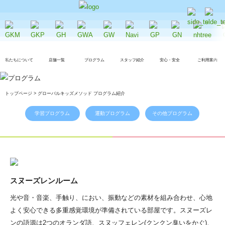
私たちについて
店舗一覧
プログラム
スタッフ紹介
安心・安全
ご利用案内
トップページ > グローバルキッズメソッド プログラム紹介
学習プログラム
運動プログラム
その他プログラム
スヌーズレンルーム
光や音・音楽、手触り、におい、振動などの素材を組み合わせ、心地
よく安心できる多重感覚環境が準備されている部屋です。スヌーズレ
ンの語源は2つのオランダ語、スヌッフェレン(クンクン臭いをかぐ)、