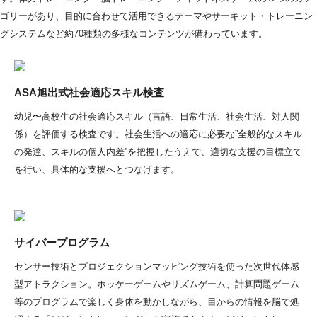
ゴリーがあり、目的に合わせて活用できるテーマやサーキット・トレーニン
グシステムなど約70種類の多様なコンテンツが備わっています。
ASA旭出式社会適応スキル検査
幼児〜高校生の社会適応スキル（言語、日常生活、社会生活、対人関
係）を評価する検査です。社会生活への適応に必要な”全般的なスキル
の発達、スキルの個人内差”を把握したうえで、適切な支援の目標立て
を行い、具体的な支援へとつなげます。
サイバープログラム
センサー技術とプロジェクションマッピング技術を使った次世代体感
型アトラクション。ホッケーゲームやリズムゲーム、計算問題ゲーム
等のプログラムで楽しく身体を動かしながら、目からの情報を脳で処