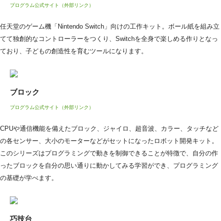
プログラム公式サイト（外部リンク）
任天堂のゲーム機「Nintendo Switch」向けの工作キット。ボール紙を組み立
てて独創的なコントローラーをつくり、Switchを全身で楽しめる作りとなっ
ており、子どもの創造性を育むツールになります。
ブロック
プログラム公式サイト（外部リンク）
CPUや通信機能を備えたブロック、ジャイロ、超音波、カラー、タッチなど
の各センサー、大小のモーターなどがセットになったロボット開発キット。
このシリーズはプログラミングで動きを制御できることが特徴で、自分の作
ったブロックを自分の思い通りに動かしてみる学習ができ、プログラミング
の基礎が学べます。
巧技台