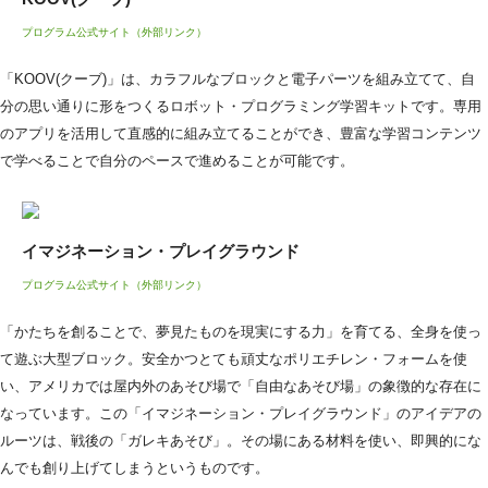
プログラム公式サイト（外部リンク）
「KOOV(クーブ)」は、カラフルなブロックと電子パーツを組み立てて、自
分の思い通りに形をつくるロボット・プログラミング学習キットです。専用
のアプリを活用して直感的に組み立てることができ、豊富な学習コンテンツ
で学べることで自分のペースで進めることが可能です。
イマジネーション・プレイグラウンド
プログラム公式サイト（外部リンク）
「かたちを創ることで、夢見たものを現実にする力」を育てる、全身を使っ
て遊ぶ大型ブロック。安全かつとても頑丈なポリエチレン・フォームを使
い、アメリカでは屋内外のあそび場で「自由なあそび場」の象徴的な存在に
なっています。この「イマジネーション・プレイグラウンド」のアイデアの
ルーツは、戦後の「ガレキあそび」。その場にある材料を使い、即興的にな
んでも創り上げてしまうというものです。