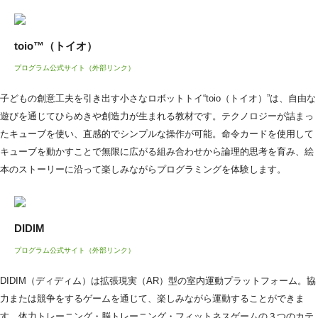
toio™（トイオ）
プログラム公式サイト（外部リンク）
子どもの創意工夫を引き出す小さなロボットトイ“toio（トイオ）”は、自由な
遊びを通じてひらめきや創造力が生まれる教材です。テクノロジーが詰まっ
たキューブを使い、直感的でシンプルな操作が可能。命令カードを使用して
キューブを動かすことで無限に広がる組み合わせから論理的思考を育み、絵
本のストーリーに沿って楽しみながらプログラミングを体験します。
DIDIM
プログラム公式サイト（外部リンク）
DIDIM（ディディム）は拡張現実（AR）型の室内運動プラットフォーム。協
力または競争をするゲームを通じて、楽しみながら運動することができま
す。体力トレーニング・脳トレーニング・フィットネスゲームの３つのカテ