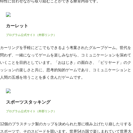
特性に合わせながら取り組むことができる療育内容です。
カーレット
プログラム公式サイト（外部リンク）
カーリングを手軽にどこでもできるよう考案されたグループゲーム。世代を
問わず、一緒になってゲームを楽しみながら、コミュニケーションを深めて
いくことを目的としています。「おはじき」の面白さ、「ビリヤード」のク
ッションの楽しさと共に、思考的知的ゲームであり、コミュニケーションと
人間の五感を培うことを多く含んだゲームです。
スポーツスタッキング
プログラム公式サイト（外部リンク）
12個のプラスチック製のカップを決められた形に積み上げたり崩したりする
スポーツで、そのスピードを競います。世界54カ国で楽しまれていて世界大