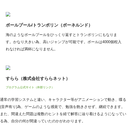
ボールプール/トランポリン（ボーネルンド）
海のようなボールプールをひっくり返すとトランポリンにもなりま
す。かなり大きい為、高いジャンプが可能です。ボールは4000個程入
れなければ満杯になりません。
すらら（株式会社すららネット）
プログラム公式サイト（外部リンク）
通常の学習システムと違い、キャラクター等がアニメーションで動き、喋る
(音声有り)為、ゲームのような感覚で、勉強を飽きさせず、継続できます。
また、間違えた問題は複数のヒントを経て解答に辿り着けるようになってい
る為、自分の何が間違っていたのかがわかります。