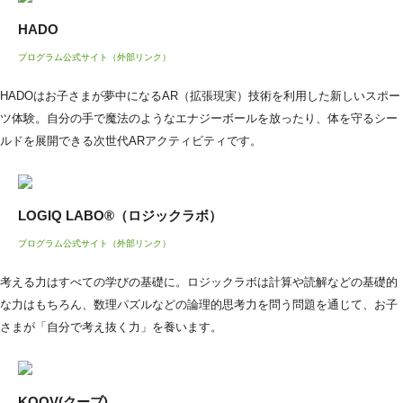
HADO
プログラム公式サイト（外部リンク）
HADOはお子さまが夢中になるAR（拡張現実）技術を利用した新しいスポー
ツ体験。自分の手で魔法のようなエナジーボールを放ったり、体を守るシー
ルドを展開できる次世代ARアクティビティです。
LOGIQ LABO®（ロジックラボ）
プログラム公式サイト（外部リンク）
考える力はすべての学びの基礎に。ロジックラボは計算や読解などの基礎的
な力はもちろん、数理パズルなどの論理的思考力を問う問題を通じて、お子
さまが「自分で考え抜く力」を養います。
KOOV(クーブ)