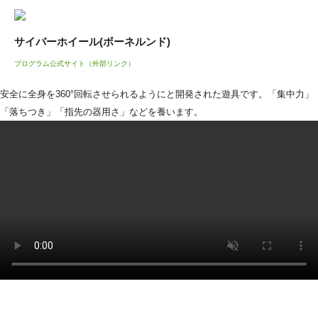
サイバーホイール(ボーネルンド)
プログラム公式サイト（外部リンク）
安全に全身を360°回転させられるようにと開発された遊具です。「集中力」
「落ちつき」「指先の器用さ」などを養います。