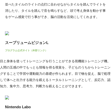
並べたタイルのライトの点灯に合わせながらタイルを踏んでライトを
消したり、タイルを踏んで音を鳴らすなど、頭で考え身体を動かす事
をゲーム感覚で行う事ができ、脳の活動を活発にしてくれます。
スープリュームビジョンL
プログラム公式サイト（外部リンク）
目と身体を使ってトレーニングを行うことができる視機能トレーニング機。
人間の五感の中でもっとも情報を得る視覚を、子どものうちからトレーニン
グすることで学習や運動能力の基礎が作られます。目で物を捉え、脳で処理
して体へと出力する能力を鍛えるトータルトレーニングとして、反応力、認
知力、集中力、思考力、判断力を鍛えることができます。
Nintendo Labo