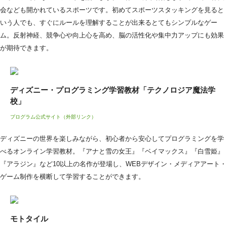
会なども開かれているスポーツです。初めてスポーツスタッキングを見ると
いう人でも、すぐにルールを理解することが出来るとてもシンプルなゲー
ム。反射神経、競争心や向上心を高め、脳の活性化や集中力アップにも効果
が期待できます。
ディズニー・プログラミング学習教材「テクノロジア魔法学
校」
プログラム公式サイト（外部リンク）
ディズニーの世界を楽しみながら、初心者から安心してプログラミングを学
べるオンライン学習教材。『アナと雪の女王』『ベイマックス』『白雪姫』
『アラジン』など10以上の名作が登場し、WEBデザイン・メディアアート・
ゲーム制作を横断して学習することができます。
モトタイル