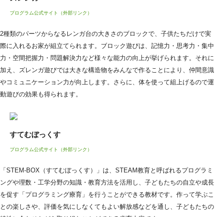
プログラム公式サイト（外部リンク）
2種類のパーツからなるレンガ台の大きさのブロックで、子供たちだけで実
際に入れるお家が組立てられます。ブロック遊びは、記憶力・思考力・集中
力・空間把握力・問題解決力など様々な能力の向上が挙げられます。それに
加え、ズレンガ遊びでは大きな構造物をみんなで作ることにより、仲間意識
やコミュニケーション力が向上します。さらに、体を使って組上げるので運
動遊びの効果も得られます。
すてむぼっくす
プログラム公式サイト（外部リンク）
「STEM‐BOX（すてむぼっくす）」は、STEAM教育と呼ばれるプログラミ
ングや理数・工学分野の知識・教育方法を活用し、子どもたちの自立や成長
を促す「プログラミング療育」を行うことができる教材です。作って学ぶこ
との楽しさや、評価を気にしなくてもよい解放感などを通し、子どもたちの