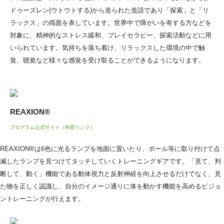
ドゥーズレン(ウトウトする)から造られた造語であり「探索」と「リ
ラックス」の両面を表しています。世界中で障がいを有する方などを
対象に、精神的なストレス緩和、プレイセラピー、探索活動などに用
いられています。気持ちを落ち着け、リラックスした環境の中で触
覚、聴覚など様々な感覚を受け取ることができるようになります。
REAXION®
プログラム公式サイト（外部リンク）
REAXION®は6色に光るランプを地面に置いたり、ポール等に取り付けて点
滅したランプを見つけてタッチしていくトレーニングギアです。「見て、判
断して、動く」機能である動体視力と反射神経を向上させるだけでなく、見
た物を正しく認識し、自分のイメージ通りに体を動かす機能を高めるビジョ
ントレーニングが行えます。