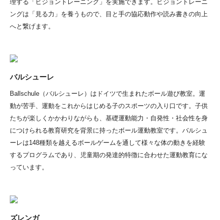
理する「ビジョントレーニング」を実施できます。ビジョントレーニ
ングは「見る力」を養うもので、目と手の協応動作や読み書きの向上
へと繋げます。
バルシューレ
Ballschule（バルシューレ）はドイツで生まれたボール遊び教室。運
動が苦手、運動をこれからはじめる子のスポーツの入り口です。子供
たちが楽しくかかわりながらも、基礎運動能力・自発性・社会性を身
につけられる教育研究を背景に持ったボール運動教室です。バルシュ
ーレは148種類を越えるボールゲームを通して様々な体の動きを経験
するプログラムであり、児童期の発達的特徴に合わせた運動教育にな
っています。
ズレンガ