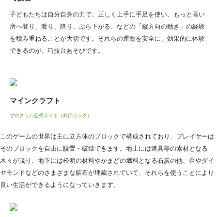
子どもたちは自分自身の力で、正しく上手に手足を使い、もっと高い
所へ登り、渡り、降り、ぶら下がる、などの「縦方向の動き」の経験
を積み重ねることが大切です。それらの運動を安全に、効果的に体験
できるのが、巧技台あそびです。
マインクラフト
プログラム公式サイト（外部リンク）
このゲームの世界は主に立方体のブロックで構成されており、プレイヤーは
そのブロックを自由に設置・破壊できます。地上には道具等の素材となる
木々が茂り、地下には松明の材料やかまどの燃料となる石炭の他、金やダイ
ヤモンドなどのさまざまな鉱石が埋蔵されていて、それらを使うことにより
良い生活ができるようになっていきます。