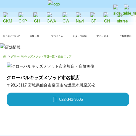
私たちについて
店舗一覧
プログラム
スタッフ紹介
安心・安全
ご利用案内
>
グローバルキッズメソッド店舗一覧
>
仙台エリア
グローバルキッズメソッド市名坂店
〒981-3117 宮城県仙台市泉区市名坂黒木川原28-2
022-343-9505