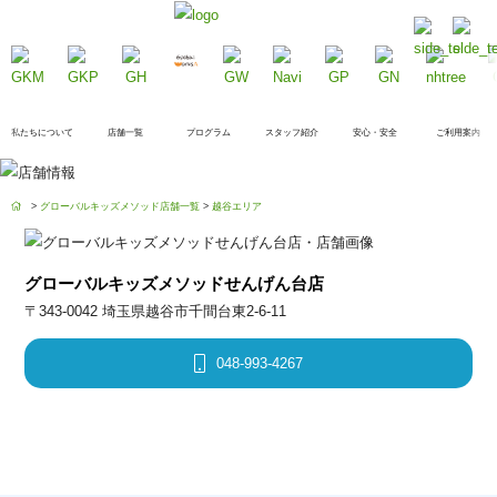
私たちについて
店舗一覧
プログラム
スタッフ紹介
安心・安全
ご利用案内
>
グローバルキッズメソッド店舗一覧
>
越谷エリア
グローバルキッズメソッドせんげん台店
〒343-0042 埼玉県越谷市千間台東2-6-11
048-993-4267