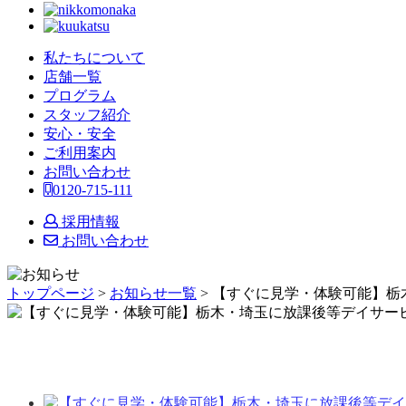
私たちについて
店舗一覧
プログラム
スタッフ紹介
安心・安全
ご利用案内
お問い合わせ
0120-715-111
採用情報
お問い合わせ
トップページ
>
お知らせ一覧
> 【すぐに見学・体験可能】栃