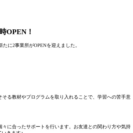
OPEN！
新たに2事業所がOPENを迎えました。
そそる教材やプログラムを取り入れることで、学習への苦手意
個々に合ったサポートを行います。お友達との関わり方や気持
ていきます♪