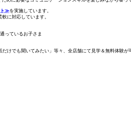
ト≫
を実施しています。
柔軟に対応しています。
に通っているお子さま
話だけでも聞いてみたい」等々、全店舗にて見学＆無料体験が