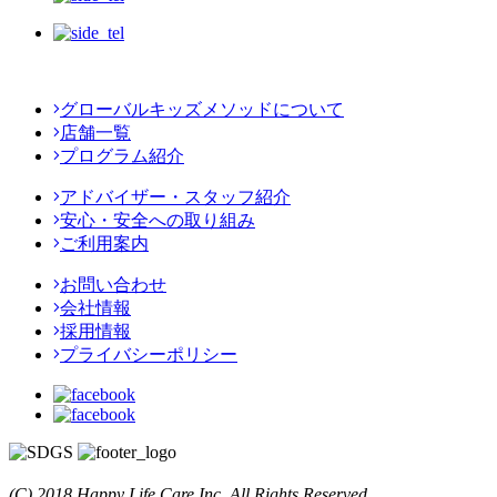
グローバルキッズメソッドについて
店舗一覧
プログラム紹介
アドバイザー・スタッフ紹介
安心・安全への取り組み
ご利用案内
お問い合わせ
会社情報
採用情報
プライバシーポリシー
(C) 2018 Happy Life Care Inc. All Rights Reserved.