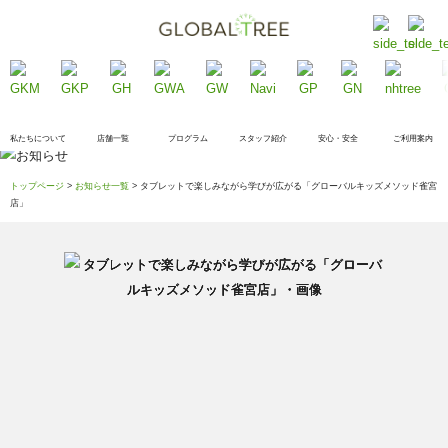
私たちについて
店舗一覧
プログラム
スタッフ紹介
安心・安全
ご利用案内
トップページ
>
お知らせ一覧
> タブレットで楽しみながら学びが広がる「グローバルキッズメソッド雀宮
店」