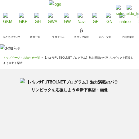
私たちについて
店舗一覧
プログラム
スタッフ紹介
安心・安全
ご利用案内
トップページ
>
お知らせ一覧
> 【バルサFUTBOLNETプログラム】魅力満載のパラリンピックを応援し
よう＠新下栗店