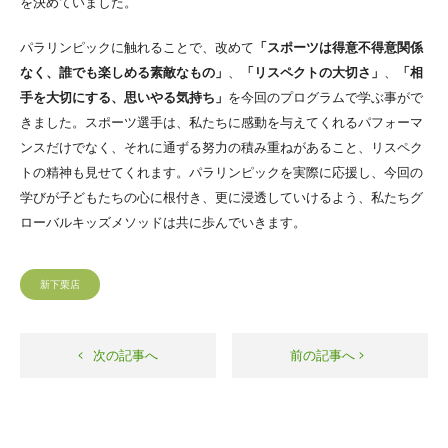
を決めていました。
パラリンピックに触れることで、改めて
「スポーツは得意不得意関係
なく、誰でも楽しめる素敵なもの」
、
「リスペクトの大切さ」
、
「相
手を大切にする、思いやる気持ち」
を今回のプログラムで学ぶ事がで
きました。スポーツ選手は、私たちに感動を与えてくれるパフォーマ
ンスだけでなく、それに通ずる努力の積み重ねがあること、リスペク
トの精神も見せてくれます。パラリンピックを実際に応援し、今回の
学びが子どもたちの心に根付き、更に浸透していけるよう、私たちグ
ローバルキッズメソッドは共に歩んでいきます。
新下栗店
次の記事へ
前の記事へ