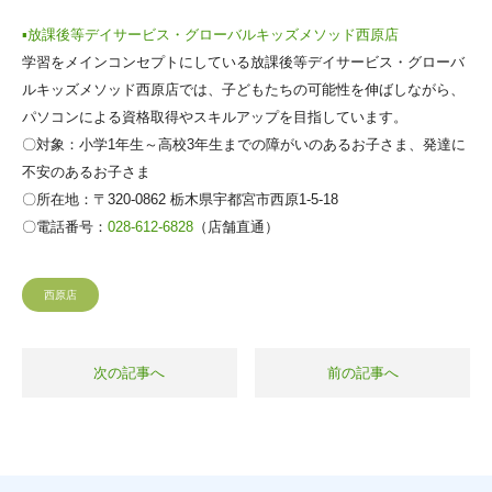
▪放課後等デイサービス・グローバルキッズメソッド西原店
学習をメインコンセプトにしている放課後等デイサービス・グローバ
ルキッズメソッド西原店では、子どもたちの可能性を伸ばしながら、
パソコンによる資格取得やスキルアップを目指しています。
〇対象：小学1年生～高校3年生までの障がいのあるお子さま、発達に
不安のあるお子さま
〇所在地：〒320-0862 栃木県宇都宮市西原1-5-18
〇電話番号：
028-612-6828
（店舗直通）
西原店
次の記事へ
前の記事へ