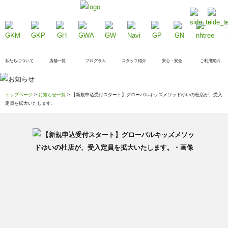
私たちについて
店舗一覧
プログラム
スタッフ紹介
安心・安全
ご利用案内
トップページ
>
お知らせ一覧
> 【新規申込受付スタート】グローバルキッズメソッドゆいの杜店が、受入
定員を拡大いたします。