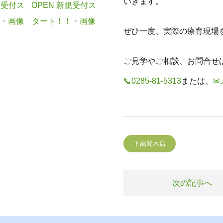
いきます。
ぜひ一度、実際の療育現場
ご見学やご相談、お問合せ
📞0285-81-5313
または、
✉
下高間木店
次の記事へ