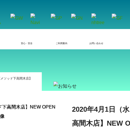
安心・安全
ご利用案内
お問い合わせ
ッズメソッド下高間木店】
2020年4月1日
高間木店】NEW 