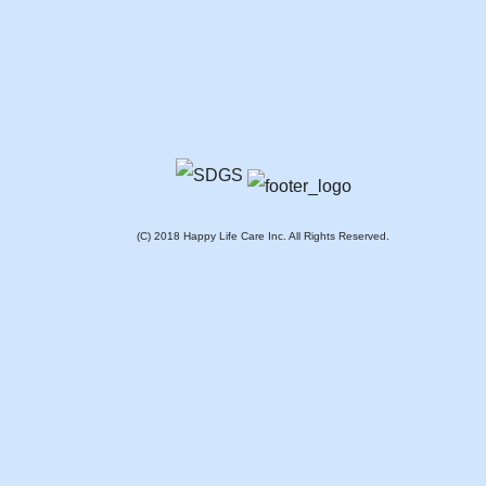
(C) 2018 Happy Life Care Inc. All Rights Reserved.