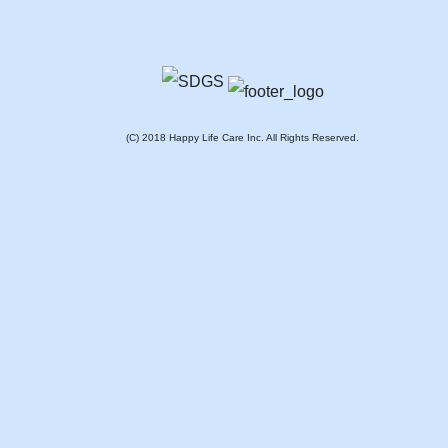
(C) 2018 Happy Life Care Inc. All Rights Reserved.