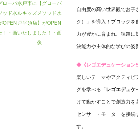
自由度の高い世界観でお子
ク）」を導入！ブロックを
力が豊かに育まれ、課題に
決能力や主体的な学びの姿
◆《レゴエデュケーションS
楽しいテーマやアクティビ
グを学べる「
レゴエデュケー
げて動かすことで創造力を
センサー・モーターを接続
す。