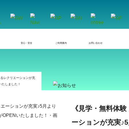
安心・安全
ご利用案内
お問い合わせ
べるレクリエーションが充
いたしました！
《見学・無料体験
ーションが充実♪