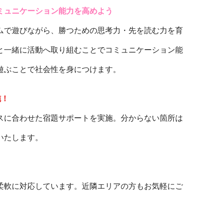
ミュニケーション能力を高めよう
ムで遊びながら、勝つための思考力・先を読む力を育
と一緒に活動へ取り組むことでコミュニケーション能
遊ぶことで社会性を身につけます。
施！
スに合わせた宿題サポートを実施。分からない箇所は
いたします。
柔軟に対応しています。近隣エリアの方もお気軽にご