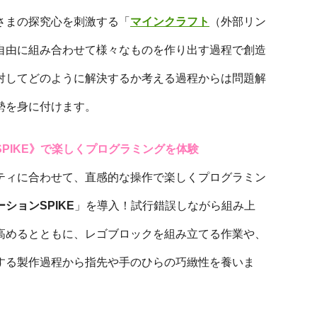
さまの探究心を刺激する「
マインクラフト
（外部リン
自由に組み合わせて様々なものを作り出す過程で創造
対してどのように解決するか考える過程からは問題解
勢を身に付けます。
PIKE》で楽しくプログラミングを体験
ティに合わせて、直感的な操作で楽しくプログラミン
ションSPIKE
」を導入！試行錯誤しながら組み上
高めるとともに、レゴブロックを組み立てる作業や、
する製作過程から指先や手のひらの巧緻性を養いま