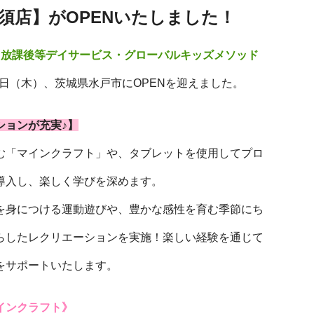
須店】がOPENいたしました！
る
放課後等デイサービス・グローバルキッズメソッド
月1日（木）、茨城県水戸市にOPENを迎えました。
ションが充実♪】
む「マインクラフト」や、タブレットを使用してプロ
導入し、楽しく学びを深めます。
を身につける運動遊びや、豊かな感性を育む季節にち
らしたレクリエーションを実施！楽しい経験を通じて
をサポートいたします。
インクラフト》