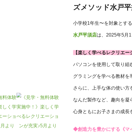
ズメソッド水戸平
小学校1年生〜を対象とす
水戸平須店
は、2025年5
【楽しく学べるレクリエー
パソコンを使用して取り組
グラミングを学べる教材を
さらに、上手な体の使い方
なんだ製作など、趣向を凝
心身ともにお子さまの成長
◆創造力を豊かにする《マ