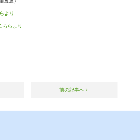
舗直通）
らより
こちらより
前の記事へ