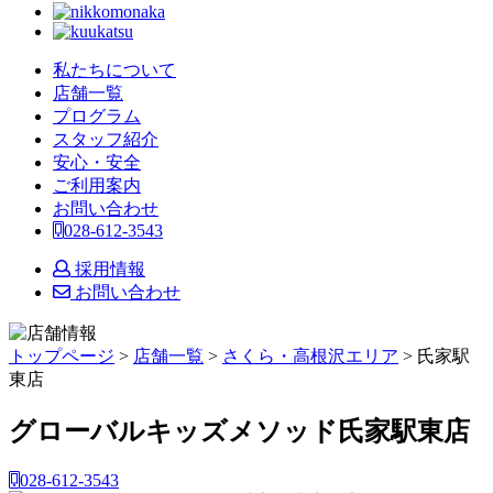
私たちについて
店舗一覧
プログラム
スタッフ紹介
安心・安全
ご利用案内
お問い合わせ
028-612-3543
採用情報
お問い合わせ
トップページ
>
店舗一覧
>
さくら・高根沢エリア
> 氏家駅
東店
グローバルキッズメソッド氏家駅東店
028-612-3543