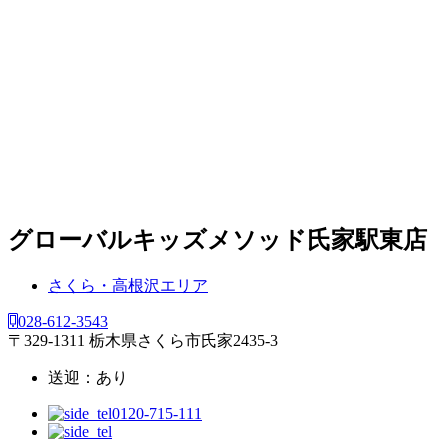
グローバルキッズメソッド氏家駅東店
さくら・高根沢エリア
028-612-3543
〒329-1311 栃木県さくら市氏家2435-3
送迎：あり
0120-715-111