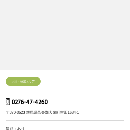
太田・邑楽エリア
0276-47-4260
〒370-0523 群馬県邑楽郡大泉町吉田1684-1
送迎：あり