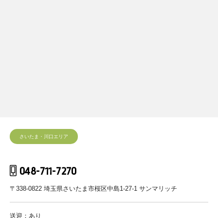
さいたま・川口エリア
048-711-7270
〒338-0822 埼玉県さいたま市桜区中島1-27-1 サンマリッチ
送迎：あり