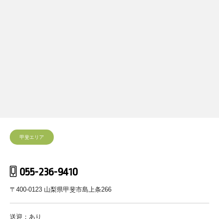
甲斐エリア
055-236-9410
〒400-0123 山梨県甲斐市島上条266
送迎：あり