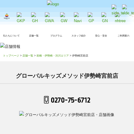
私たちについて
店舗一覧
プログラム
スタッフ紹介
安心・安全
ご利用案内
トップページ
>
店舗一覧
>
前橋・伊勢崎・渋川エリア
> 伊勢崎宮前店
グローバルキッズメソッド伊勢崎宮前店
0270-75-6712