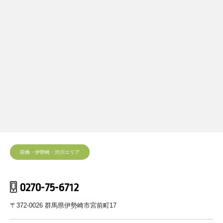
前橋・伊勢崎・渋川エリア
0270-75-6712
〒372-0026 群馬県伊勢崎市宮前町17