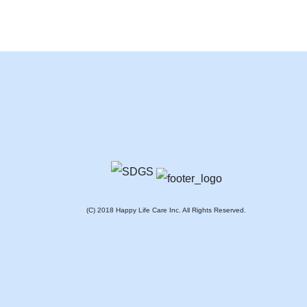
(C) 2018 Happy Life Care Inc. All Rights Reserved.