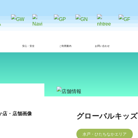
安心・安全
ご利用案内
お問い合わせ
グローバルキッズ
水戸・ひたちなかエリア