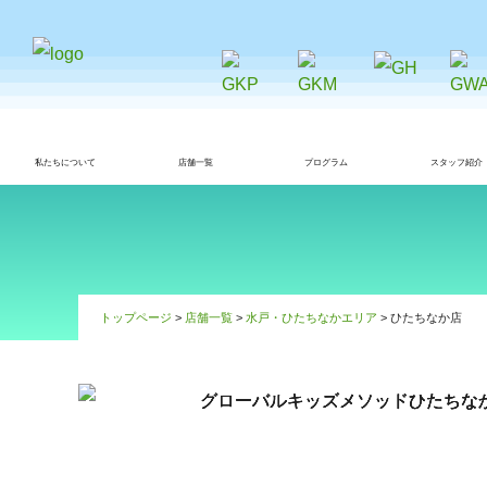
私たちについて
店舗一覧
プログラム
スタッフ紹介
トップページ
>
店舗一覧
>
水戸・ひたちなかエリア
> ひたちなか店