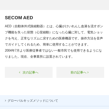
SECOM AED
AED（自動体外式除細動器）とは、心臓がけいれんし血液を流すポン
プ機能を失った状態（心室細動）になった心臓に対して、電気ショッ
クを与え、正常なリズムに戻すための医療機器です。操作方法を音声
でガイドしてくれるため、簡単に使用することができます。
2004年7月より医療従事者ではない一般市民でも使用できるようにな
りました。現在、全事業所に設置されています。
次の記事へ
前の記事へ
グローバルキッズメソッドについて