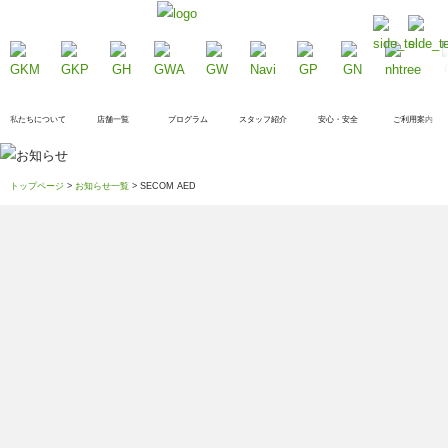
私たちについて
店舗一覧
プログラム
スタッフ紹介
安心・安全
ご利用案内
トップページ
>
お知らせ一覧
> SECOM AED