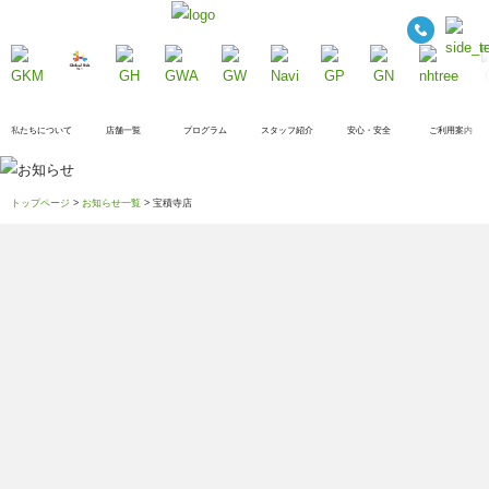
私たちについて
店舗一覧
プログラム
スタッフ紹介
安心・安全
ご利用案内
トップページ
>
お知らせ一覧
> 宝積寺店