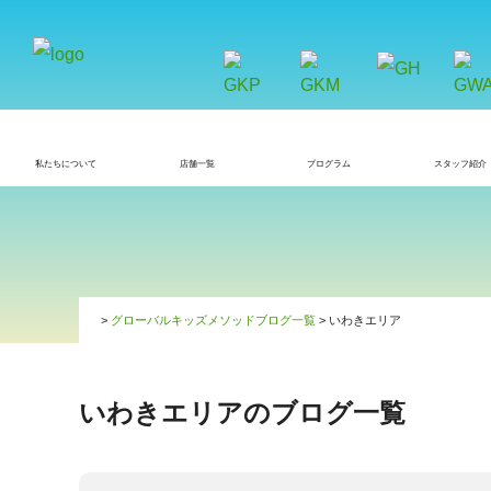
私たちについて
店舗一覧
プログラム
スタッフ紹介
>
グローバルキッズメソッドブログ一覧
> いわきエリア
いわきエリアのブログ一覧