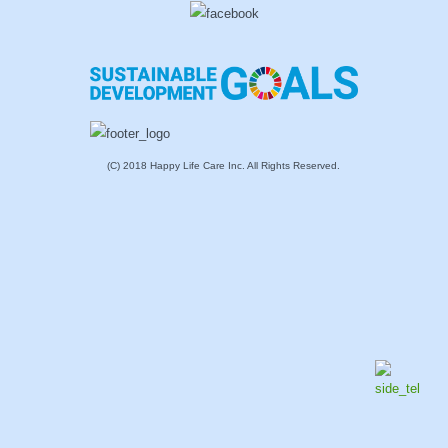
(C) 2018 Happy Life Care Inc. All Rights Reserved.