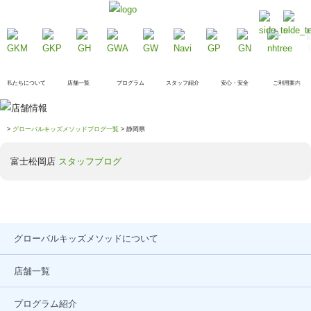
私たちについて
店舗一覧
プログラム
スタッフ紹介
安心・安全
ご利用案内
>
グローバルキッズメソッドブログ一覧
> 静岡県
富士松岡店
スタッフブログ
グローバルキッズメソッドについて
店舗一覧
プログラム紹介