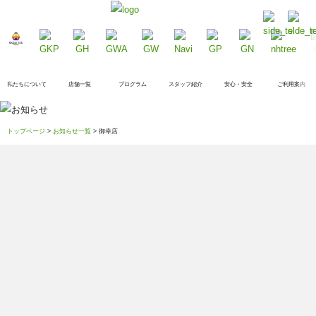
私たちについて
店舗一覧
プログラム
スタッフ紹介
安心・安全
ご利用案内
トップページ
>
お知らせ一覧
> 御幸店