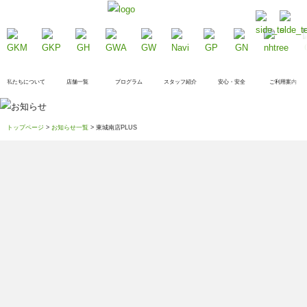
私たちについて
店舗一覧
プログラム
スタッフ紹介
安心・安全
ご利用案内
トップページ
>
お知らせ一覧
> 東城南店PLUS