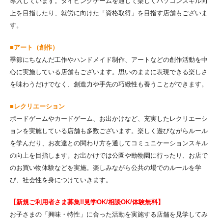
導入しています。タイピングゲームを通して楽しくパソコンスキル向
上を目指したり、就労に向けた「資格取得」を目指す店舗もございま
す。
■アート（創作）
季節にちなんだ工作やハンドメイド制作、アートなどの創作活動を中
心に実施している店舗もございます。思いのままに表現できる楽しさ
を味わうだけでなく、創造力や手先の巧緻性も養うことができます。
■レクリエーション
ボードゲームやカードゲーム、お出かけなど、充実したレクリエーシ
ョンを実施している店舗も多数ございます。楽しく遊びながらルール
を学んだり、お友達との関わり方を通してコミュニケーションスキル
の向上を目指します。お出かけでは公園や動物園に行ったり、お店で
のお買い物体験などを実施。楽しみながら公共の場でのルールを学
び、社会性を身につけていきます。
【新規ご利用者さま募集!!見学OK/相談OK/体験無料】
お子さまの「興味・特性」に合った活動を実施する店舗を見学してみ