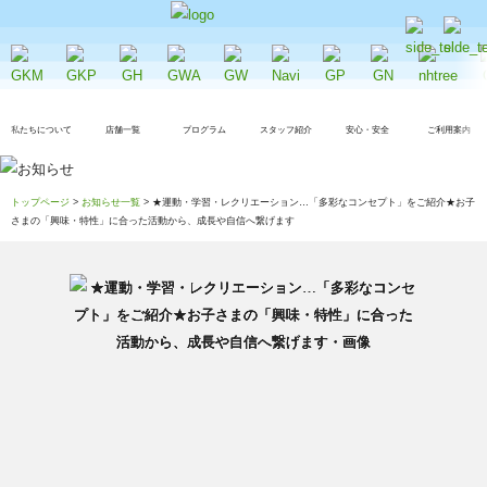
私たちについて
店舗一覧
プログラム
スタッフ紹介
安心・安全
ご利用案内
トップページ
>
お知らせ一覧
> ★運動・学習・レクリエーション…「多彩なコンセプト」をご紹介★お子
さまの「興味・特性」に合った活動から、成長や自信へ繋げます