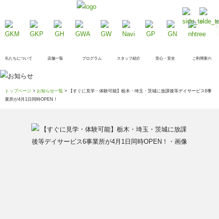
私たちについて
店舗一覧
プログラム
スタッフ紹介
安心・安全
ご利用案内
トップページ
>
お知らせ一覧
> 【すぐに見学・体験可能】栃木・埼玉・茨城に放課後等デイサービス6事
業所が4月1日同時OPEN！