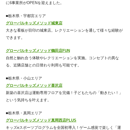
に6事業所がOPENを迎えました。
■栃木県・宇都宮エリア
グローバルキッズメソッド城東店
大きな看板が目印の城東店。レクリエーションを通して様々な経験が
できます。
グローバルキッズメソッド鶴田店FUN
自然と触れ合う体験やレクリエーションを実施。コンセプトの異な
る、近隣店舗との日替わり利用も可能です。
■栃木県・小山エリア
グローバルキッズメソッド喜沢店
新築の喜沢店は運動専用フロアを完備！子どもたちの「動きたい！」
という気持ちを叶えます。
■栃木県・真岡エリア
グローバルキッズメソッド真岡西店PLUS
キッズeスポーツプログラムを全国初導入！ゲーム感覚で楽しく「運