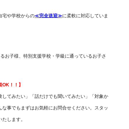
自宅や学校からの
≪完全送迎≫
に柔軟に対応していま
あるお子様、特別支援学校・学級に通っているお子さ
談OK！！】
験してみたい」「話だけでも聞いてみたい」「対象か
んな事でもまずはお気軽にお問合せください。スタッ
いたします。