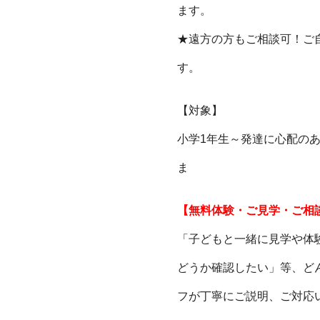
ます。
★遠方の方もご相談可！ご
す。
【対象】
小学1年生～発達に心配の
ま
【無料体験・ご見学・ご相
「子どもと一緒に見学や体
どうか確認したい」等、ど
フが丁寧にご説明、ご対応