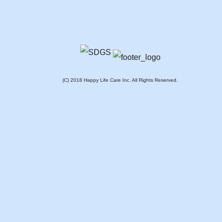
(C) 2018 Happy Life Care Inc. All Rights Reserved.