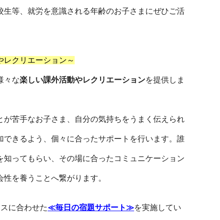
校生等、就労を意識される年齢のお子さまにぜひご活
やレクリエーション～
様々な
楽しい課外活動やレクリエーション
を提供しま
とが苦手なお子さま、自分の気持ちをうまく伝えられ
加できるよう、個々に合ったサポートを行います。誰
を知ってもらい、その場に合ったコミュニケーション
会性を養うことへ繋がります。
ースに合わせた
≪毎日の宿題サポート≫
を実施してい