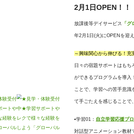
2月1日OPEN！！
放課後等デイサービス
「グ
年2月1日(火)にOPENを迎
～興味関心から伸びる！充
日々の宿題サポートはもち
ができるプログラムを導入
ことで、学習への苦手意識
て手ごたえを感じることで
▪学習01：
自立学習応援プロ
対話型アニメーション教材