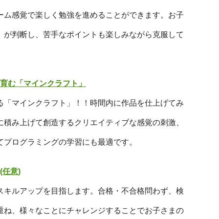
ーム感覚で楽しく勉強を進めることができます。お子
」が判断し、苦手なポイントも楽しみながら克服して
育む「マインクラフト」
る「マインクラフト」！！時間内に作品を仕上げてみ
に積み上げて創造するクリエイティブな感覚の刺激、
てプログラミングの学習にも最適です。
任意)
スキルアップを目指します。合格・不合格問わず、検
重ね、様々なことにチャレンジすることでお子さまの