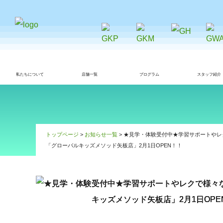
私たちについて
店舗一覧
プログラム
スタッフ紹介
トップページ
>
お知らせ一覧
> ★見学・体験受付中★学習サポートや
「グローバルキッズメソッド矢板店」2月1日OPEN！！