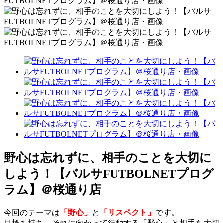
野心は忘れずに、相手のことを大切に
しよう！【バルサFUTBOLNETプログ
ラム】＠桜通り店
今回のテーマは
「野心」
と
「リスペクト」
です。
目標を持ち、それに向かって行動する「野心」と相手を大切