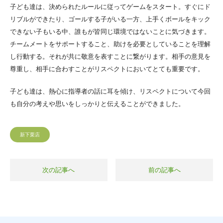
子ども達は、決められたルールに従ってゲームをスタート。すぐにド
リブルができたり、ゴールする子がいる一方、上手くボールをキック
できない子もいる中、誰もが皆同じ環境ではないことに気づきます。
チームメートをサポートすること、助けを必要としていることを理解
し行動する。それが共に敬意を表すことに繋がります。相手の意見を
尊重し、相手に合わすことがリスペクトにおいてとても重要です。
子ども達は、熱心に指導者の話に耳を傾け、リスペクトについて今回
も自分の考えや思いをしっかりと伝えることができました。
新下栗店
次の記事へ
前の記事へ