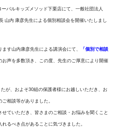
土）グローバルキッズメソッド下栗店にて、一般社団法人
長 山内 康彦先生による個別相談会を開催いたしまし
ります山内康彦先生による講演会にて、
「個別で相談
のお声を多数頂き、この度、先生のご厚意により開催
したが、およそ30組の保護者様にお越しいただき、お
のご相談等がありました。
させていただき、皆さまのご相談・お悩みを聞くこと
入れるべき点があることに気づきました。