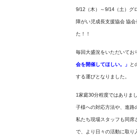
9/12（木）～9/14（
障がい児成長支援協会 協会
た！！
毎回大盛況をいただいてお
会を開催してほしい。」
と
する運びとなりました。
1家庭30分程度ではありま
子様への対応方法や、進路
私たち現場スタッフも同席
で、より日々の活動に取り