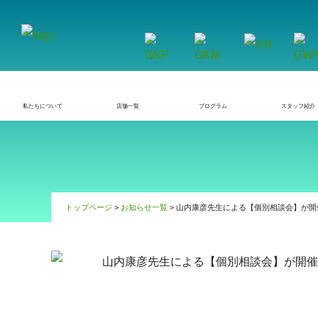
私たちについて
店舗一覧
プログラム
スタッフ紹介
トップページ
>
お知らせ一覧
> 山内康彦先生による【個別相談会】が