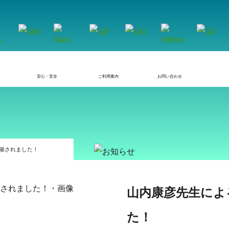
安心・安全
ご利用案内
お問い合わせ
開催されました！
山内康彦先生によ
た！