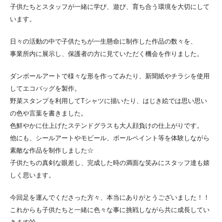
子供たちとスタッフが一緒に学び、遊び、育ち合う環境を大切にして
います。
日々の活動の中で子供たちが一生懸命に制作した作品の数々を、
事業所内に展示し、保護者の方に見ていただく機会を作りました。
ダンボールアートで様々な形を作ってみたり、新聞紙やチラシを使用
してエコバッグを製作。
野菜スタンプを利用してTシャツに描いたり、はじき絵では思い思い
の色や言葉を書きました。
色鮮やかに仕上げたステンドグラスも大人顔負けの仕上がりです。
他にも、シールアートやモビール、ボールペイント等を体験しながら
素敵な作品を制作しました☆
子供たちの真剣な眼差し、完成した時の満面な笑みにスタッフ達も嬉
しく思います。
今回足を運んでくださった方々、本当にありがとうございました！！
これからも子供たちと一緒に色々な事に挑戦しながら共に成長してい