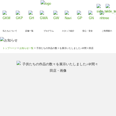
私たちについて
店舗一覧
プログラム
スタッフ紹介
安心・安全
ご利用案内
トップページ
>
お知らせ一覧
> 子供たちの作品の数々を展示いたしました♪＠間々田店