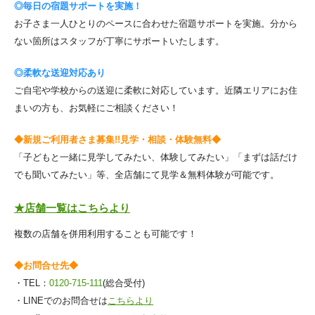
◎毎日の宿題サポートを実施！
お子さま一人ひとりのペースに合わせた宿題サポートを実施。分から
ない箇所はスタッフが丁寧にサポートいたします。
◎柔軟な送迎対応あり
ご自宅や学校からの送迎に柔軟に対応しています。近隣エリアにお住
まいの方も、お気軽にご相談ください！
◆新規ご利用者さま募集!!見学・相談・体験無料◆
「子どもと一緒に見学してみたい、体験してみたい」「まずは話だけ
でも聞いてみたい」等、全店舗にて見学＆無料体験が可能です。
★店舗一覧はこちらより
複数の店舗を併用利用することも可能です！
◆お問合せ先◆
・TEL：
0120-715-111
(総合受付)
・LINEでのお問合せは
こちらより