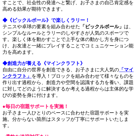
すことで、社会性の発達へと繋げ、お子さまの自己肯定感を
高める効果が期待できます。
◆《ピックルボール》で楽しくラリー！
テニスや卓球の要素を組み合わせた
「ピックルボール」
は、
シンプルなルールとラリーのしやすさが人気のスポーツで
す。楽しく体を動かすことで上手な体の動かし方を身につ
け、お友達と一緒にプレイすることでコミュニケーション能
力を高めます。
◆創造力が養える《マインクラフト》
自由に自分の世界を創造できる、お子さまに大人気の
「マイ
ンクラフト」
を導入！ブロックを組み合わせて様々なものを
作り出す過程から、創造力や空間を認識する力を養い、課題
に対してどのように解決するか考える過程からは主体的な学
びの姿勢を身に付けます。
●毎日の宿題サポートを実施！
お子さま一人ひとりのペースに合わせた宿題サポートを実
施。分からない箇所はスタッフが丁寧にサポートいたしま
す。