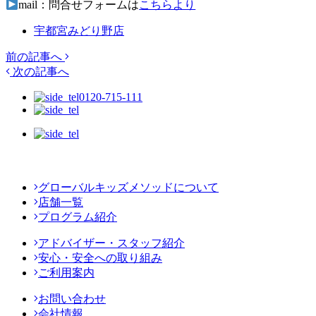
mail：問合せフォームは
こちらより
宇都宮みどり野店
前の記事へ
次の記事へ
0120-715-111
グローバルキッズメソッドについて
店舗一覧
プログラム紹介
アドバイザー・スタッフ紹介
安心・安全への取り組み
ご利用案内
お問い合わせ
会社情報