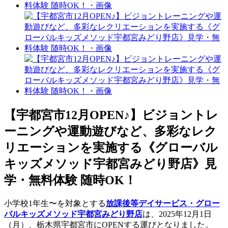
【宇都宮市12月OPEN♪】ビジョントレ
ーニングや運動遊びなど、多彩なレク
リエーションを実施する《グローバル
キッズメソッド宇都宮みどり野店》見
学・無料体験 随時OK！
小学校1年生〜を対象とする
放課後等デイサービス・グロー
バルキッズメソッド宇都宮みどり野店
は、2025年12月1日
（月）、栃木県宇都宮市にOPENする運びとなりました。