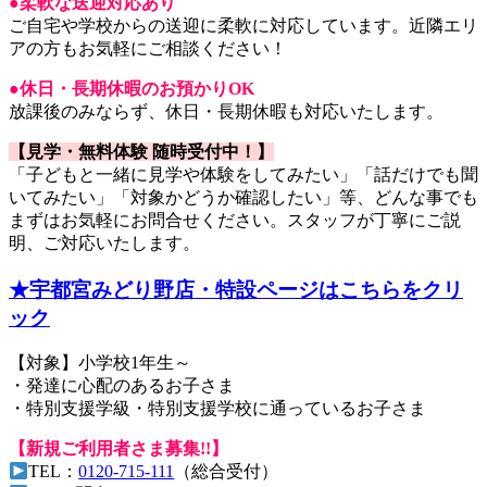
●柔軟な送迎対応あり
ご自宅や学校からの送迎に柔軟に対応しています。近隣エリ
アの方もお気軽にご相談ください！
●休日・長期休暇のお預かりOK
放課後のみならず、休日・長期休暇も対応いたします。
【見学・無料体験 随時受付中！】
「子どもと一緒に見学や体験をしてみたい」「話だけでも聞
いてみたい」「対象かどうか確認したい」等、どんな事でも
まずはお気軽にお問合せください。スタッフが丁寧にご説
明、ご対応いたします。
★宇都宮みどり野店・特設ページはこちらをクリ
ック
【対象】小学校1年生～
・発達に心配のあるお子さま
・特別支援学級・特別支援学校に通っているお子さま
【新規ご利用者さま募集!!】
TEL：
0120-715-111
（総合受付）