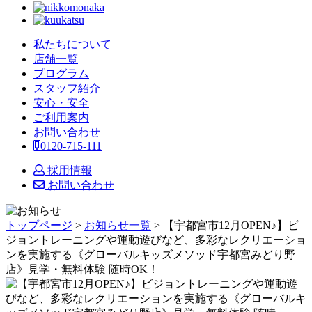
私たちについて
店舗一覧
プログラム
スタッフ紹介
安心・安全
ご利用案内
お問い合わせ
0120-715-111
採用情報
お問い合わせ
トップページ
>
お知らせ一覧
> 【宇都宮市12月OPEN♪】ビ
ジョントレーニングや運動遊びなど、多彩なレクリエーショ
ンを実施する《グローバルキッズメソッド宇都宮みどり野
店》見学・無料体験 随時OK！