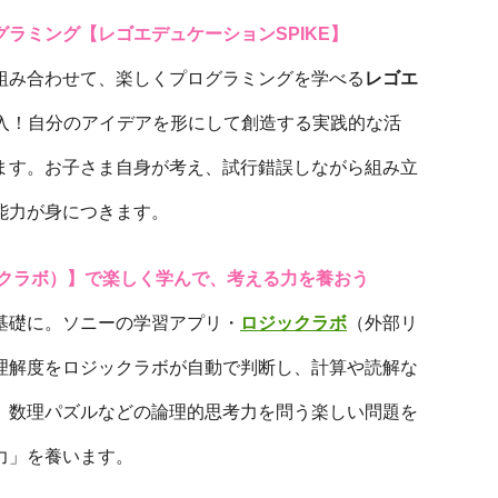
ラミング【レゴエデュケーションSPIKE】
組み合わせて、楽しくプログラミングを学べる
レゴエ
入！自分のアイデアを形にして創造する実践的な活
ます。お子さま自身が考え、試行錯誤しながら組み立
能力が身につきます。
ロジックラボ）】で楽しく学んで、考える力を養おう
基礎に。ソニーの学習アプリ・
ロジックラボ
（外部リ
理解度をロジックラボが自動で判断し、計算や読解な
、数理パズルなどの論理的思考力を問う楽しい問題を
力」を養います。