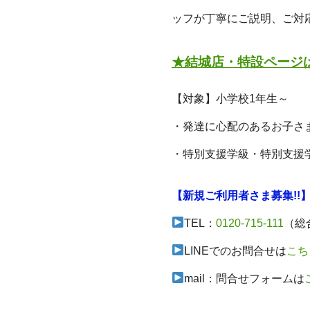
ッフが丁寧にご説明、ご対
★結城店・特設ページ
【対象】小学校1年生～
・発達に心配のあるお子さ
・特別支援学級・特別支援
【新規ご利用者さま募集!!
TEL：
0120-715-111
（総
LINEでのお問合せは
こち
mail：問合せフォームは