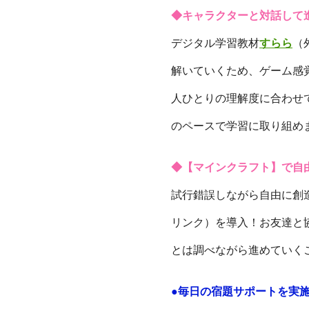
◆キャラクターと対話して
デジタル学習教材
すらら
（
解いていくため、ゲーム感
人ひとりの理解度に合わせ
のペースで学習に取り組め
◆【マインクラフト】で自
試行錯誤しながら自由に創
リンク）を導入！お友達と
とは調べながら進めていく
●毎日の宿題サポートを実