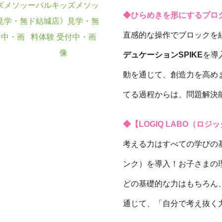
◆ひらめきを形にするプログ
直感的な操作でブロックを
デュケーションSPIKE
を導
動を通じて、創造力を高め
てる過程からは、問題解決
◆【LOGIQ LABO（
考える力はすべての学びの
ンク）を導入！お子さまの
どの基礎的な力はもちろん
通じて、「自分で考え抜く