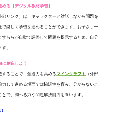
進める【デジタル教材学習】
外部リンク）は、キャラクターと対話しながら問題を
覚で楽しく学習を進めることができます。お子さま一
てすららが自動で調整して問題を提示するため、自分
ます。
由に創造しよう
造することで、創造力を高める
マインクラフト
（外部
協力して進める場面では協調性を育み、分からないこ
ことで、調べる力や問題解決能力を養います。
施！