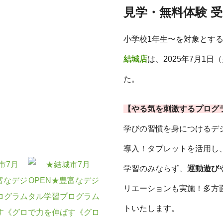
見学・無料体験 
小学校1年生〜を対象とす
結城店
は、2025年7月1
た。
【やる気を刺激するプログ
学びの習慣を身につけるデ
導入！タブレットを活用し
学習のみならず、
運動遊び
リエーションも実施！多方
トいたします。