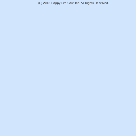
(C) 2018 Happy Life Care Inc. All Rights Reserved.