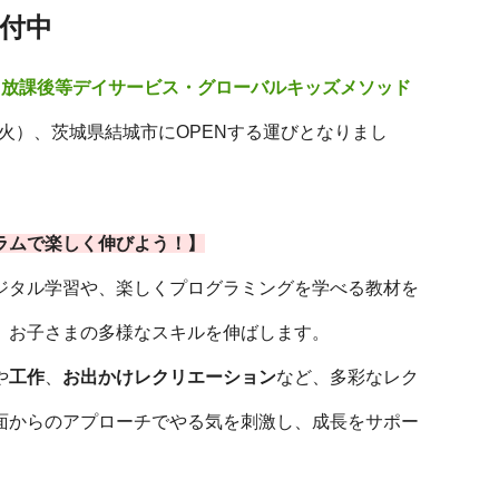
受付中
る
放課後等デイサービス・グローバルキッズメソッド
日（火）、茨城県結城市にOPENする運びとなりまし
ラムで楽しく伸びよう！】
ジタル学習や、楽しくプログラミングを学べる教材を
、お子さまの多様なスキルを伸ばします。
や
工作
、
お出かけレクリエーション
など、多彩なレク
面からのアプローチでやる気を刺激し、成長をサポー