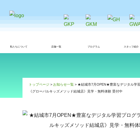
私たちについて
店舗一覧
プログラム
スタッフ紹介
トップページ
>
お知らせ一覧
> ★結城市7月OPEN★豊富なデジタル
《グローバルキッズメソッド結城店》見学・無料体験 受付中