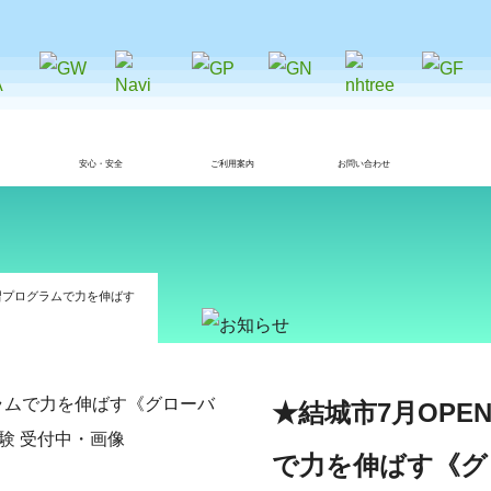
安心・安全
ご利用案内
お問い合わせ
学習プログラムで力を伸ばす
★結城市7月OP
で力を伸ばす《グ