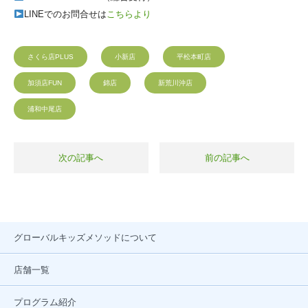
LINEでのお問合せは
こちらより
さくら店PLUS
小新店
平松本町店
加須店FUN
錦店
新荒川沖店
浦和中尾店
次の記事へ
前の記事へ
グローバルキッズメソッドについて
店舗一覧
プログラム紹介