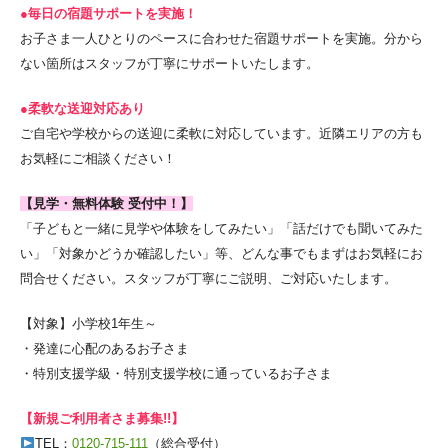
●毎日の宿題サポートを実施！
お子さま一人ひとりのペースに合わせた宿題サポートを実施。分から
ない箇所はスタッフが丁寧にサポートいたします。
●柔軟な送迎対応あり
ご自宅や学校からの送迎に柔軟に対応しています。近隣エリアの方も
お気軽にご相談ください！
【見学・無料体験 受付中！】
「子どもと一緒に見学や体験をしてみたい」「話だけでも聞いてみた
い」「対象かどうか確認したい」等、どんな事でもまずはお気軽にお
問合せください。スタッフが丁寧にご説明、ご対応いたします。
【対象】小学校1年生～
・発達に心配のあるお子さま
・特別支援学級・特別支援学校に通っているお子さま
【新規ご利用者さま募集!!】
TEL：
0120-715-111
（総合受付）