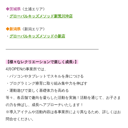
◆茨城県
《土浦エリア》
・
グローバルキッズメソッド新荒川沖店
◆新潟県
《新潟エリア》
・
グローバルキッズメソッド小新店
—————————————————————————
【様々なレクリエーションで楽しく成長♪】
4月OPENの事業所では、
・パソコンやタブレットでスキルを身につける
・プログラミング療育に取り組み集中力を伸ばす
・運動遊びで楽しく基礎体力を高める
等々、各店舗で趣向を凝らした活動を実施！活動を通じて、お子さま
の力を伸ばし、成長へアプローチいたします！
※導入アイテムや活動内容は各事業所により異なるため、詳しくはお
問合せください。