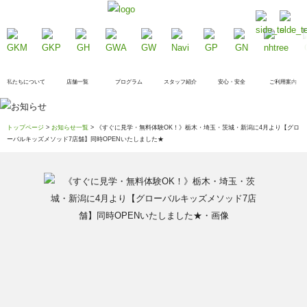
私たちについて
店舗一覧
プログラム
スタッフ紹介
安心・安全
ご利用案内
トップページ
>
お知らせ一覧
> 《すぐに見学・無料体験OK！》栃木・埼玉・茨城・新潟に4月より【グロ
ーバルキッズメソッド7店舗】同時OPENいたしました★