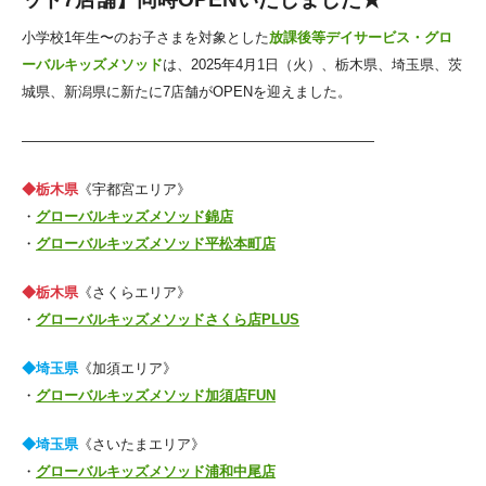
小学校1年生〜のお子さまを対象とした
放課後等デイサービス・グロ
ーバルキッズメソッド
は、2025年4月1日（火）、栃木県、埼玉県、茨
城県、新潟県に新たに7店舗がOPENを迎えました。
—————————————————————————
◆栃木県
《宇都宮エリア》
・
グローバルキッズメソッド錦店
・
グローバルキッズメソッド平松本町店
◆栃木県
《さくらエリア》
・
グローバルキッズメソッドさくら店PLUS
◆埼玉県
《加須エリア》
・
グローバルキッズメソッド加須店FUN
◆埼玉県
《さいたまエリア》
・
グローバルキッズメソッド浦和中尾店