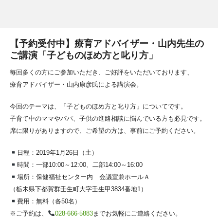
【予約受付中】療育アドバイザー・山内先生の
ご講演「子どものほめ方と叱り方」
毎回多くの方にご参加いただき、ご好評をいただいております、
療育アドバイザー・山内康彦氏による講演会。
今回のテーマは、「子どものほめ方と叱り方」についてです。
子育て中のママやパパ、子供の進路相談に悩んでいる方も必見です。
席に限りがありますので、ご希望の方は、事前にご予約ください。
日程：2019年1月26日（土）
時間：一部10:00～12:00、二部14:00～16:00
場所：保健福祉センター内 会議室兼ホールＡ
（栃木県下都賀群壬生町大字壬生甲3834番地1）
費用：無料（各50名）
※ご予約は、
028-666-5883
までお気軽にご連絡ください。