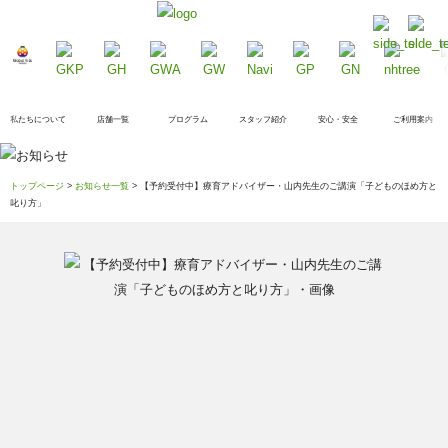
私たちについて
店舗一覧
プログラム
スタッフ紹介
安心・安全
ご利用案内
トップページ
>
お知らせ一覧
> 【予約受付中】療育アドバイザー・山内先生のご講演「子どものほめ方と
叱り方」