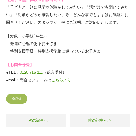
「子どもと一緒に見学や体験をしてみたい」「話だけでも聞いてみた
い」「対象かどうか確認したい」等、どんな事でもまずはお気軽にお
問合せください。スタッフが丁寧にご説明、ご対応いたします。
【対象】小学校1年生～
・発達に心配のあるお子さま
・特別支援学級・特別支援学校に通っているお子さま
【お問合せ先】
●TEL：
0120-715-111
（総合受付）
●mail：問合せフォームは
こちらより
全店舗
次の記事へ
前の記事へ