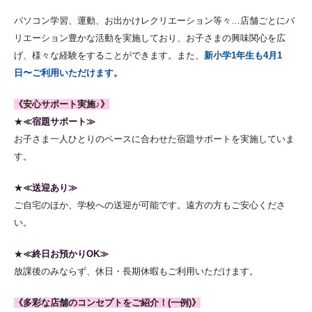
パソコン学習、運動、お出かけレクリエーション等々…店舗ごとにバ
リエーション豊かな活動を実施しており、お子さまの興味関心を広
げ、様々な経験をすることができます。また、
新小学1年生も4月1
日〜ご利用いただけます。
《安心サポート実施♪》
★
≪宿題サポート≫
お子さま一人ひとりのペースに合わせた宿題サポートを実施していま
す。
★
≪送迎あり≫
ご自宅のほか、学校への送迎が可能です。遠方の方もご安心くださ
い。
★
≪終日お預かりOK≫
放課後のみならず、休日・長期休暇もご利用いただけます。
《多彩な店舗のコンセプトをご紹介！(一例)》