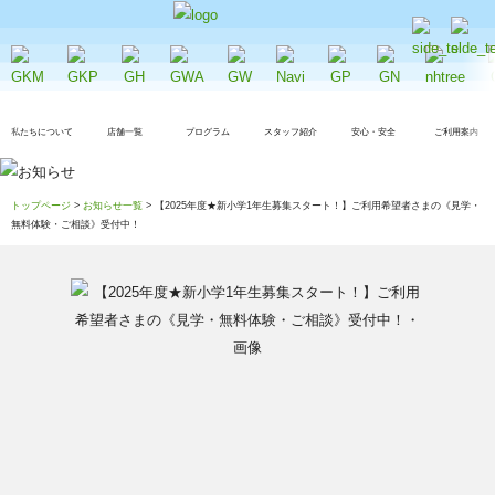
私たちについて
店舗一覧
プログラム
スタッフ紹介
安心・安全
ご利用案内
トップページ
>
お知らせ一覧
> 【2025年度★新小学1年生募集スタート！】ご利用希望者さまの《見学・
無料体験・ご相談》受付中！